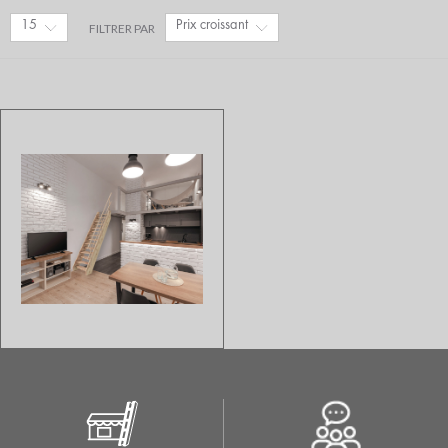
15
Prix croissant
FILTRER PAR
ESCALIER GAIN DE PLACE