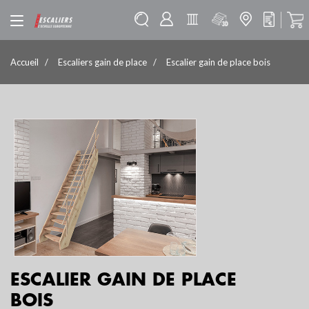
Accueil
Escaliers gain de place
Escalier gain de place bois
ESCALIER GAIN DE PLACE
BOIS