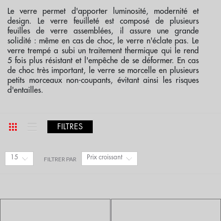
Le
verre
permet d'apporter
luminosité,
modernité
et
design
. Le
verre feuilleté
est composé de plusieurs
feuilles de verre assemblées, il assure une grande
solidité : même en cas de choc, le verre n'éclate pas. Le
verre trempé
a subi un traitement thermique qui le rend
5 fois plus résistant et l'empêche de se déformer. En cas
de choc très important, le verre se morcelle en plusieurs
petits morceaux non-coupants, évitant ainsi les risques
d'entailles.
FILTRES
15
Prix croissant
FILTRER PAR