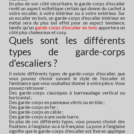
En plus de son côté sécuritaire, le garde-corps d'escalier
revêt un aspect esthétique certain qui donne du cachet à
votre escalier, à votre intérieur ou à votre extérieur. Sur
un escalier en bois, un garde-corps d'escalier intérieur en
métal sera du plus bel effet pour un aspect tendance,
tandis qu'un
garde-corps d'escalier en bois
apportera un
côté plus chaleureux et cosy.
Quels sont les différents
types de garde-corps
d'escaliers ?
Il existe différents types de garde-corps d'escalier, que
vous pouvez choisir suivant le style de l'escalier et
l'ambiance que vous souhaitez donner à votre pièce. Vous
pouvez retrouver :
Des garde-corps classiques à barreaudage vertical ou
horizontal ;
Des garde-corps en panneaux vitrés ou en tôle ;
Des garde-corps en fer ;
Des garde-corps en câble ;
Des garde-corps à une seule barre.
En plus de ces différents types, vous pouvez choisir des
fixations à l'anglaise ou à la française. La pose à l'anglaise
signifie que le garde-corps d'escalier est fixé en applique