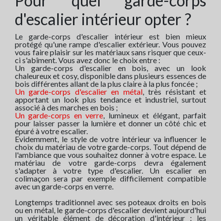
Pour quel garde-corps
d'escalier intérieur opter ?
Le garde-corps d'escalier intérieur est bien mieux
protégé qu'une rampe d'escalier extérieur. Vous pouvez
vous faire plaisir sur les matériaux sans risquer que ceux-
ci s'abîment. Vous avez donc le choix entre :
Un garde-corps d'escalier en bois, avec un look
chaleureux et cosy, disponible dans plusieurs essences de
bois différentes allant de la plus claire à la plus foncée ;
Un garde-corps d'escalier en métal
, très résistant et
apportant un look plus tendance et industriel, surtout
associé à des marches en bois ;
Un garde-corps en verre
, lumineux et élégant, parfait
pour laisser passer la lumière et donner un côté chic et
épuré à votre escalier.
Evidemment, le style de votre intérieur va influencer le
choix du matériau de votre garde-corps. Tout dépend de
l'ambiance que vous souhaitez donner à votre espace. Le
matériau de votre garde-corps devra également
s'adapter à votre type d'escalier. Un escalier en
colimaçon sera par exemple difficilement compatible
avec un garde-corps en verre.
Longtemps traditionnel avec ses poteaux droits en bois
ou en métal, le garde-corps d'escalier devient aujourd'hui
un véritable élément de décoration d'intérieur : les