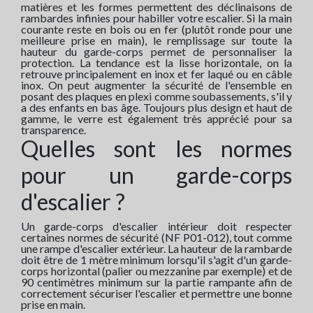
matières et les formes permettent des déclinaisons de
rambardes infinies pour habiller votre escalier. Si la main
courante reste en bois ou en fer (plutôt ronde pour une
meilleure prise en main), le remplissage sur toute la
hauteur du garde-corps permet de personnaliser la
protection. La tendance est la lisse horizontale, on la
retrouve principalement en inox et fer laqué ou en câble
inox. On peut augmenter la sécurité de l'ensemble en
posant des plaques en plexi comme soubassements, s'il y
a des enfants en bas âge. Toujours plus design et haut de
gamme, le verre est également très apprécié pour sa
transparence.
Quelles sont les normes
pour un garde-corps
d'escalier ?
Un garde-corps d'escalier intérieur doit respecter
certaines normes de sécurité (NF P01-012), tout comme
une rampe d'escalier extérieur. La hauteur de la rambarde
doit être de 1 mètre minimum lorsqu'il s'agit d'un garde-
corps horizontal (palier ou mezzanine par exemple) et de
90 centimètres minimum sur la partie rampante afin de
correctement sécuriser l'escalier et permettre une bonne
prise en main.