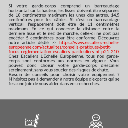
Si votre garde-corps comprend un barreaudage
horizontal sur la hauteur, les lisses doivent être séparées
de 18 centimètres maximum les unes des autres, 14,5
centimètres pour les câbles. Si c'est un barreaudage
vertical, l'espacement doit être de 11 centimètres
maximum. En ce qui concerne la distance entre la
dernière lisse et le nez de marche, celle-ci ne doit pas
excéder 5 centimètres pour être conforme. Découvrez
notre article dédié >>
https://www.escaliers-echelle-
europeenne.com/actualites/conseils-pratiques/petit-
focus-reglementation-escaliers-particuliers-nf-p21-210
Chez Escaliers L'Echelle Européenne, tous nos garde-
corps sont conformes aux normes en vigueur. Vous
pouvez donc choisir votre garde-corps d'escalier
sereinement, sans vous soucier des risques de chute.
Besoin de conseils pour choisir votre équipement ?
N'hésitez pas à demander à notre équipe d'experts qui se
fera une joie de vous aider dans vos recherches.