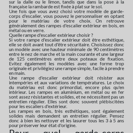
sur la dalle ou le limon, tandis que dans la pose à la
française la rambarde est fixée à plat sur le sol.
Une fois que vous avez choisi votre modèle de garde-
corps d'escalier, vous pouvez le personnaliser en optant
pour le matériau de votre choix. On retrouve
généralement des rampes d'escalier extérieur en bois, en
métal ou en verre.
Quelle rampe d'escalier extérieur choisir ?
Si votre rampe d'escalier extérieur doit être esthétique,
elle se doit avant tout d'être sécuritaire. Choisissez donc
un modèle avec une hauteur minimale de 90 centimètres
entre le nez de marche et la main courante et une largeur
de 125 centimètres entre deux poteaux de fixation.
Evitez également les modèles avec une forme trop
originale et privilégiez une rampe simple, facile à prendre
en main.
Une rampe d'escalier extérieur doit résister aux
intempéries et aux variations de températures. Le choix
du matériau est donc primordial, encore plus qu'en
intérieur. Les rampes en aluminium, en métal ou en fer
sont assez résistantes et solides, et ne nécessitent pas un
entretien régulier. Elles sont donc souvent plébiscitées
pour les escaliers d'extérieur.
Les rampes en bois, très esthétiques, sont également
solides mais demandent un entretien régulier. Pensez
donc à bien les nettoyer et les lasurer tous les 3 à 5 ans
pour préserver leur état d'origine.