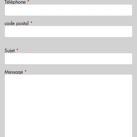
Téléphone
*
code postal
*
Sujet
*
Message
*