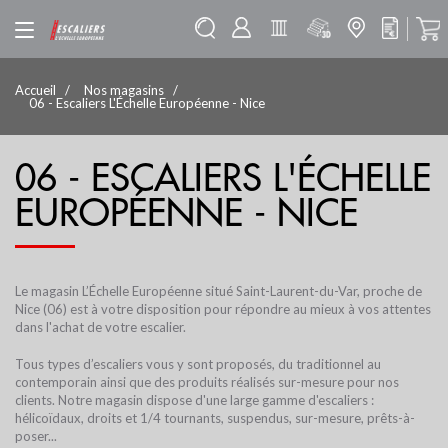
Accueil
Nos magasins
06 - Escaliers L'Échelle Européenne - Nice
06 - ESCALIERS L'ÉCHELLE
EUROPÉENNE - NICE
Le magasin L’Échelle Européenne situé Saint-Laurent-du-Var, proche de
Nice (06) est à votre disposition pour répondre au mieux à vos attentes
dans l'achat de votre escalier.
Tous types d’
escaliers
vous y sont proposés, du traditionnel au
contemporain ainsi que des produits réalisés sur-mesure pour nos
clients. Notre magasin dispose d'une large gamme d'escaliers :
hélicoïdaux, droits et 1/4 tournants, suspendus, sur-mesure, prêts-à-
poser...