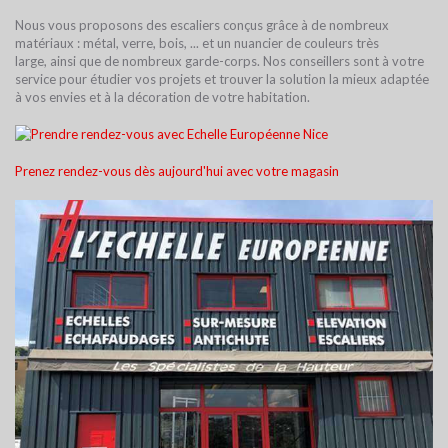
Nous vous proposons des escaliers conçus grâce à de nombreux
matériaux : métal, verre, bois, ... et un nuancier de couleurs très
large, ainsi que de nombreux garde-corps. Nos conseillers sont à votre
service pour étudier vos projets et trouver la solution la mieux adaptée
à vos envies et à la décoration de votre habitation.
Prenez rendez-vous dès aujourd'hui avec votre magasin