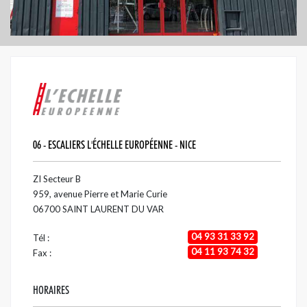
06 - ESCALIERS L'ÉCHELLE EUROPÉENNE - NICE
ZI Secteur B
959, avenue Pierre et Marie Curie
06700
SAINT LAURENT DU VAR
04 93 31 33 92
Tél :
04 11 93 74 32
Fax :
HORAIRES