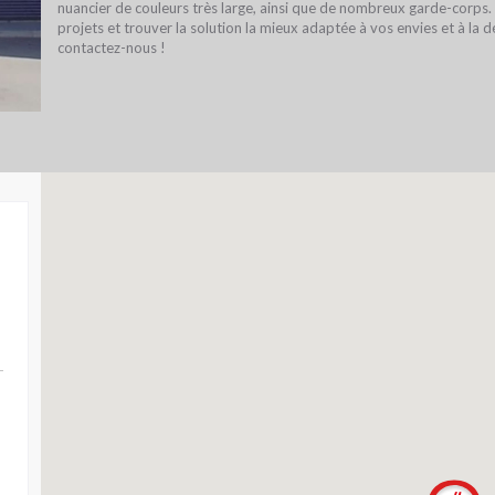
nuancier de couleurs très large, ainsi que de nombreux garde-corps. 
projets et trouver la solution la mieux adaptée à vos envies et à la 
contactez-nous !
QUE
TOUT SAVOIR SUR L'ESCALIER
ESCA STUDIO, V
DÉBILLARDÉ
3D DESCALI