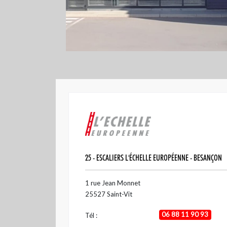
FAQ
LEXI
25 - ESCALIERS L'ÉCHELLE EUROPÉENNE - BESANÇON
1 rue Jean Monnet
25527
Saint-Vit
06 88 11 90 93
Tél :