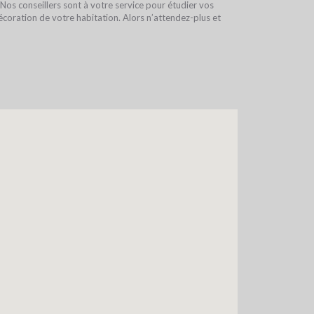
Nos conseillers sont à votre service pour étudier vos
décoration de votre habitation. Alors n’attendez-plus et
OTRE CONFIGURATEUR
ERS SUR-MESURE