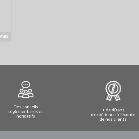
GASINS
Des conseils
+ de 40 ans
réglementaires et
d’expérience à l’écoute
normatifs
de nos clients