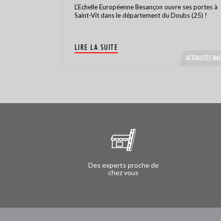
L’Echelle Européenne Besançon ouvre ses portes à
Saint-Vit dans le département du Doubs (25) !
LIRE LA SUITE
ACTUALITÉS MA
Des experts proche de
chez vous