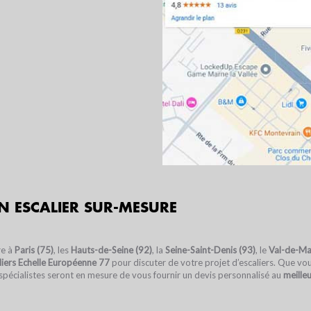
N ESCALIER SUR-MESURE
re à
Paris (75)
, les
Hauts-de-Seine (92)
, la
Seine-Saint-Denis (93)
, le
Val-de-Ma
liers
Echelle Européenne 77
pour discuter de votre projet d’escaliers. Que vous
 spécialistes seront en mesure de vous fournir un devis personnalisé au
meilleu