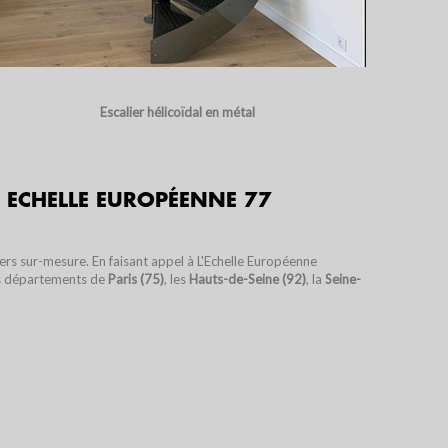
Escalier hélicoïdal en métal
S ECHELLE EUROPÉENNE 77
liers sur-mesure. En faisant appel à L'Echelle Européenne
es départements de
Paris (75)
, les
Hauts-de-Seine (92)
, la
Seine-