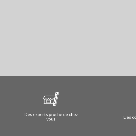
Des experts proche de chez
Des co
vous