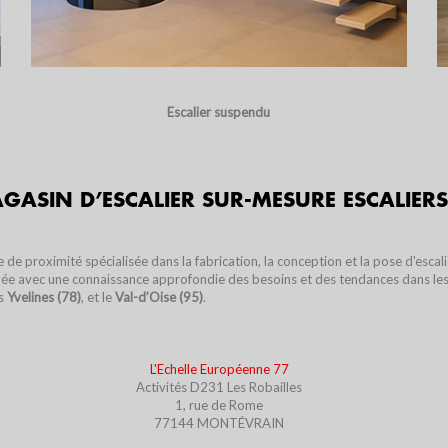
Escalier suspendu
GASIN D’ESCALIER SUR-MESURE ESCALIER
le de proximité spécialisée dans la fabrication, la conception et la pose d'esca
nnée avec une connaissance approfondie des besoins et des tendances dans l
es
Yvelines
(78)
, et le
Val-d’Oise (95)
.
L'Echelle Européenne 77
Activités D231 Les Robailles
1, rue de Rome
77144 MONTÉVRAIN