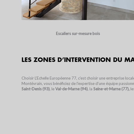
Escaliers sur-mesure bois
LES ZONES D’INTERVENTION DU MA
Choisir L'Echelle Européenne 77, c'est choisir une entreprise loca
Montévrain, vous bénéficiez de l'expertise d'une équipe passio
Saint-Denis (93)
, le
Val-de-Marne (94)
, la
Seine-et-Marne (77),
l