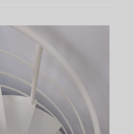
OTRE CONFIGURATEUR
ERS SUR-MESURE