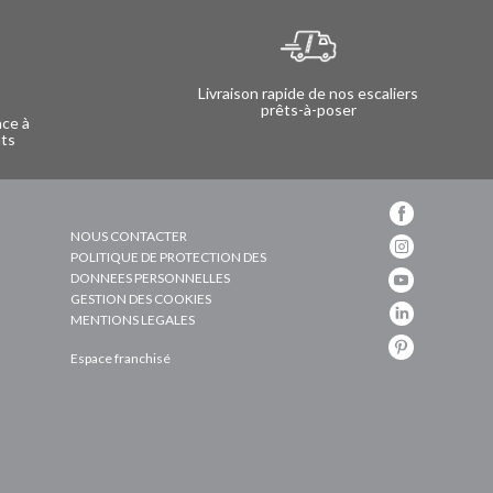
Livraison rapide de nos escaliers
prêts-à-poser
nce à
nts
NOUS CONTACTER
POLITIQUE DE PROTECTION DES
DONNEES PERSONNELLES
GESTION DES COOKIES
MENTIONS LEGALES
Espace franchisé