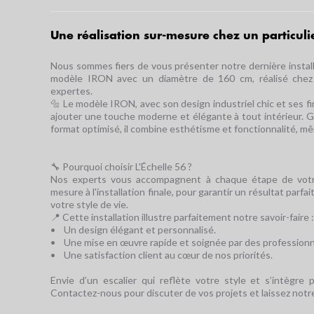
Une réalisation sur-mesure chez un particulier
Nous sommes fiers de vous présenter notre dernière install
modèle IRON avec un diamètre de 160 cm, réalisé chez 
FAQ
LEXI
expertes.
🔩 Le modèle IRON, avec son design industriel chic et ses fi
ajouter une touche moderne et élégante à tout intérieur. G
format optimisé, il combine esthétisme et fonctionnalité, m
🔧 Pourquoi choisir L'Échelle 56 ?
Nos experts vous accompagnent à chaque étape de votre
mesure à l'installation finale, pour garantir un résultat parf
votre style de vie.
📍 Cette installation illustre parfaitement notre savoir-faire :
• Un design élégant et personnalisé.
• Une mise en œuvre rapide et soignée par des professionne
• Une satisfaction client au cœur de nos priorités.
Envie d’un escalier qui reflète votre style et s’intègre 
Contactez-nous pour discuter de vos projets et laissez notre