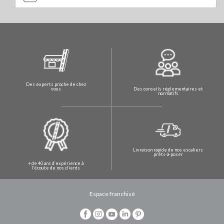
Des experts proche de chez
Des conseils réglementaires et
vous
normatifs
Livraison rapide de nos escaliers
prêts-à-poser
+ de 40 ans d’expérience à
l’écoute de nos clients
Espace franchisé