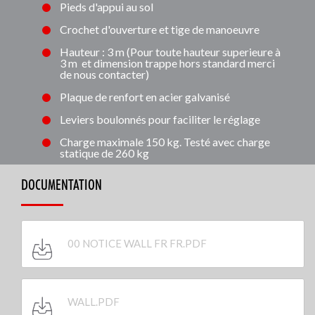
Pieds d'appui au sol
Crochet d'ouverture et tige de manoeuvre
Hauteur : 3 m (Pour toute hauteur superieure à
3 m et dimension trappe hors standard merci
de nous contacter)
Plaque de renfort en acier galvanisé
Leviers boulonnés pour faciliter le réglage
Charge maximale 150 kg. Testé avec charge
statique de 260 kg
DOCUMENTATION
00 NOTICE WALL FR FR.PDF
WALL.PDF