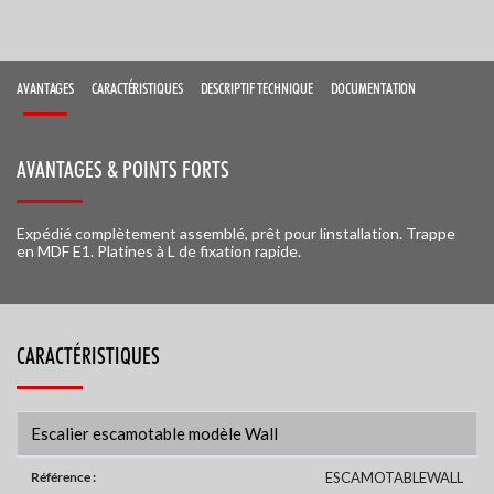
AVANTAGES
CARACTÉRISTIQUES
DESCRIPTIF TECHNIQUE
DOCUMENTATION
AVANTAGES & POINTS FORTS
Expédié complètement assemblé, prêt pour linstallation. Trappe
en MDF E1. Platines à L de fixation rapide.
CARACTÉRISTIQUES
Escalier escamotable modèle Wall
Référence :
ESCAMOTABLEWALL