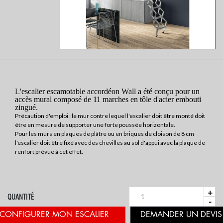
L'escalier escamotable accordéon Wall a été conçu pour un
accès mural composé de 11 marches en tôle d'acier embouti
zingué.
Précaution d'emploi : le mur contre lequel l'escalier doit être monté doit
être en mesure de supporter une forte poussée horizontale.
Pour les murs en plaques de plâtre ou en briques de cloison de 8 cm
l'escalier doit être fixé avec des chevilles au sol d'appui avec la plaque de
renfort prévue à cet effet.
+
QUANTITÉ
-
CONFIGURER MON ESCALIER