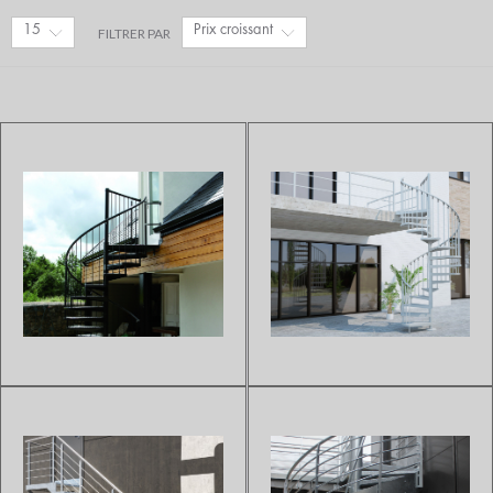
15
Prix croissant
FILTRER PAR
ESCALIER HÉLICOÏDAL