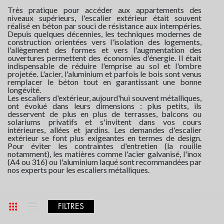
Très pratique pour accéder aux appartements des
niveaux supérieurs, l'escalier extérieur était souvent
réalisé en béton par souci de résistance aux intempéries.
Depuis quelques décennies, les techniques modernes de
construction orientées vers l'isolation des logements,
l'allègement des formes et vers l'augmentation des
ouvertures permettent des économies d'énergie. Il était
indispensable de réduire l'emprise au sol et l'ombre
projetée. L'acier, l'aluminium et parfois le bois sont venus
remplacer le béton tout en garantissant une bonne
longévité.
Les escaliers d'extérieur, aujourd'hui souvent métalliques,
ont évolué dans leurs dimensions : plus petits, ils
desservent de plus en plus de terrasses, balcons ou
solariums privatifs et s'invitent dans vos cours
intérieures, allées et jardins. Les demandes d'escalier
extérieur se font plus exigeantes en termes de design.
Pour éviter les contraintes d'entretien (la rouille
notamment), les matières comme l'acier galvanisé, l'inox
(A4 ou 316) ou l'aluminium laqué sont recommandées par
nos experts pour les escaliers métalliques.
FILTRES