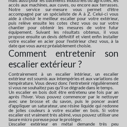
mais aussi pour les bâtiments industriels ou agricoles, les
accès aux machines, aux cuves, ou encore aux terrasses.
Notre service sur-mesure vous permet d'être
accompagné par un spécialiste de A à Z. Celui-ci vous
aide à choisir le meilleur escalier pour votre extérieur,
puis relève ensuite les cotes chez vous ou sur votre
chantier pour obtenir les mesures de votre futur
équipement. Suivant les résultats obtenus, il vous
propose ensuite un devis définitif et vient enfin installer
votre escalier en acier pour l'extérieur chez vous, à la
date que vous aurez préalablement choisie.
Comment entretenir son
escalier extérieur ?
Contrairement à un escalier intérieur, un escalier
extérieur est soumis aux intempéries et aux variations de
température. Vous devez donc l'entretenir régulièrement
si vous ne souhaitez pas qu'il se dégrade dans le temps.
Un escalier en bois doit être entretenu une fois par an
après l'hiver. Vous pouvez commencer par le nettoyer
avec une brosse et du savon, puis le poncer avant
d'appliquer un saturateur, une résine liquide qui redonne
de jolies couleurs à votre escalier en bois. Si votre
escalier est vraiment très abîmé, vous pouvez utiliser une
lasure micro poreuse pour le protéger.
L'escalier extérieur en métal demande très peu