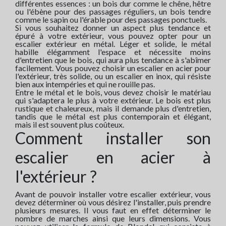
différentes essences : un bois dur comme le chêne, hêtre
ou l'ébène pour des passages réguliers, un bois tendre
comme le sapin ou l'érable pour des passages ponctuels.
Si vous souhaitez donner un aspect plus tendance et
épuré à votre extérieur, vous pouvez opter pour un
escalier extérieur en métal. Léger et solide, le métal
habille élégamment l'espace et nécessite moins
d'entretien que le bois, qui aura plus tendance à s'abîmer
facilement. Vous pouvez choisir un escalier en acier pour
l'extérieur, très solide, ou un escalier en inox, qui résiste
bien aux intempéries et qui ne rouille pas.
Entre le métal et le bois, vous devez choisir le matériau
qui s'adaptera le plus à votre extérieur. Le bois est plus
rustique et chaleureux, mais il demande plus d'entretien,
tandis que le métal est plus contemporain et élégant,
mais il est souvent plus coûteux.
Comment installer son
escalier en acier à
l'extérieur ?
Avant de pouvoir installer votre escalier extérieur, vous
devez déterminer où vous désirez l'installer, puis prendre
plusieurs mesures. Il vous faut en effet déterminer le
nombre de marches ainsi que leurs dimensions. Vous