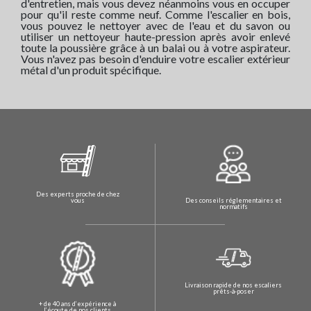
d'entretien, mais vous devez néanmoins vous en occuper
pour qu'il reste comme neuf. Comme l'escalier en bois,
vous pouvez le nettoyer avec de l'eau et du savon ou
utiliser un nettoyeur haute-pression après avoir enlevé
toute la poussière grâce à un balai ou à votre aspirateur.
Vous n'avez pas besoin d'enduire votre escalier extérieur
métal d'un produit spécifique.
Des experts proche de chez
Des conseils réglementaires et
vous
normatifs
Livraison rapide de nos escaliers
prêts-à-poser
+ de 40 ans d’expérience à
l’écoute de nos clients