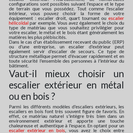
configurations sont possibles suivant l'espace et le type
de terrain que vous possédez. Tout comme l'escalier
intérieur, vous pouvez choisir la forme de votre
équipement : escalier droit, quart tournant ou
escalier
hélicoïdal
par exemple. Vous avez également le choix du
type de matériau que vous souhaitez privilégier pour
votre escalier, le métal et le bois étant généralement les
matières les plus plébiscités.
Dans le cas d'un établissement recevant du public (ERP)
ou d'une entreprise, un escalier d'extérieur peut
également servir d'escalier de secours. Ce type de
structure métallique permet d'évacuer rapidement et en
toute sécurité l'ensemble des personnes à l'intérieur du
bâtiment.
Vaut-il mieux choisir un
escalier extérieur en métal
ou en bois ?
Parmi les différents modèles d'escaliers extérieurs, les
escaliers en bois font très souvent figure de favoris. En
effet, ce matériau naturel s'intègre très bien dans un
environnement extérieur et apporte une touche
chaleureuse et authentique à l'espace. En optant pour un
escalier extérieur en bois
, vous avez le choix entre