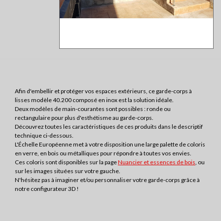
Afin d'embellir et protéger vos espaces extérieurs, ce garde-corps à
lisses modèle 40.200 composé en inox est la solution idéale.
Deux modèles de main-courantes sont possibles : ronde ou
rectangulaire pour plus d'esthétisme au garde-corps.
Découvrez toutes les caractéristiques de ces produits dans le descriptif
technique ci-dessous.
L'Échelle Européenne met à votre disposition une large palette de coloris
en verre, en bois ou métalliques pour répondre à toutes vos envies.
Ces coloris sont disponibles sur la page
Nuancier et essences de bois
, ou
sur les images situées sur votre gauche.
N'hésitez pas à imaginer et/ou personnaliser votre garde-corps grâce à
notre configurateur 3D !