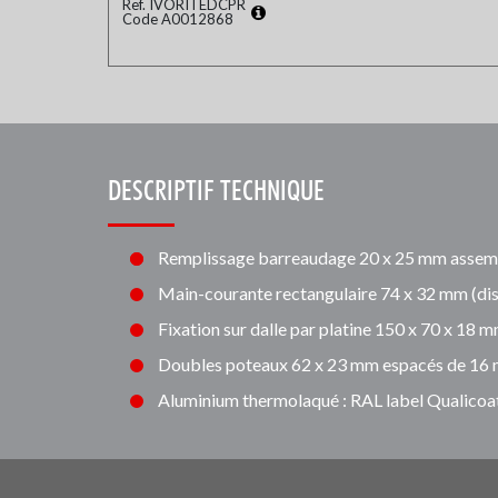
Ref. IVORITEDCPR
Code A0012868
DESCRIPTIF TECHNIQUE
Remplissage barreaudage 20 x 25 mm assemblé
Main-courante rectangulaire 74 x 32 mm (di
Fixation sur dalle par platine 150 x 70 x 18 
Doubles poteaux 62 x 23 mm espacés de 16
Aluminium thermolaqué : RAL label Qualicoa