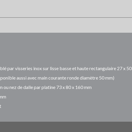
 par visseries inox sur lisse basse et haute rectangulaire 27 x 
sponible aussi avec main courante ronde diamètre 50 mm)
mm ou nez de dalle par platine 73 x 80 x 160 mm
 mm
t