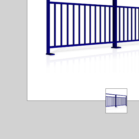
FAQ
LEXI