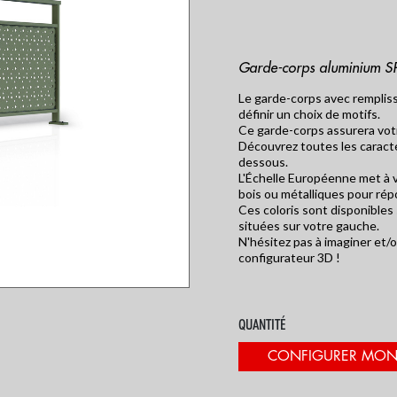
Garde-corps aluminium SP
Le garde-corps avec rempli
QUE
TOUT SAVOIR SUR L'ESCALIER
ESCA STUDIO, V
définir un choix de motifs.
DÉBILLARDÉ
3D DESCALI
Ce garde-corps assurera votr
Découvrez toutes les caracté
dessous.
L'Échelle Européenne met à vo
bois ou métalliques pour rép
Ces coloris sont disponibles
situées sur votre gauche.
N'hésitez pas à imaginer et/
configurateur 3D !
QUANTITÉ
CONFIGURER MON 