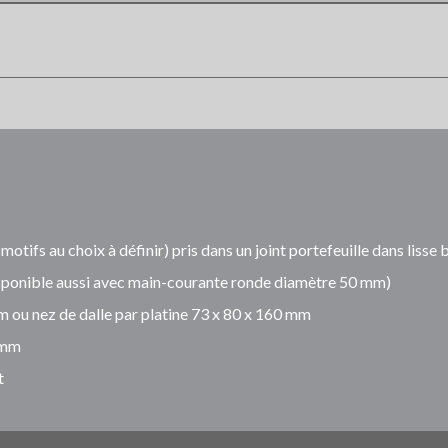
tifs au choix à définir) pris dans un joint portefeuille dans lisse
sponible aussi avec main-courante ronde diamètre 50 mm)
mm ou nez de dalle par platine 73 x 80 x 160 mm
 mm
t