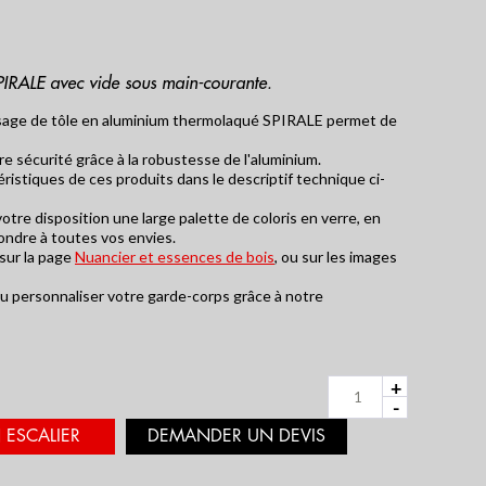
IRALE avec vide sous main-courante.
ssage de tôle en aluminium thermolaqué SPIRALE permet de
OTRE CONFIGURATEUR
ERS SUR-MESURE
e sécurité grâce à la robustesse de l'aluminium.
ristiques de ces produits dans le descriptif technique ci-
tre disposition une large palette de coloris en verre, en
ondre à toutes vos envies.
 sur la page
Nuancier et essences de bois
, ou sur les images
ou personnaliser votre garde-corps grâce à notre
+
-
ESCALIER