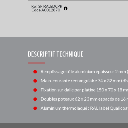
Ref. SPIRALEDCPR
Code A0012870
DESCRIPTIF TECHNIQUE
Remplissage tôle aluminium épaisseur 2 mm (mo
Main-courante rectangulaire 74 x 32 mm (di
Fixation sur dalle par platine 150 x 70 x 18 
Doubles poteaux 62 x 23 mm espacés de 16
Aluminium thermolaqué : RAL label Qualicoa