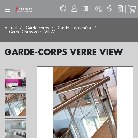
Accueil
Garde-corps
Garde-corps métal
Garde-Corps verre VIEW
GARDE-CORPS VERRE VIEW