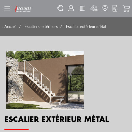
Accueil
Escaliers extérieurs
Escalier extérieur métal
ESCALIER EXTÉRIEUR MÉTAL