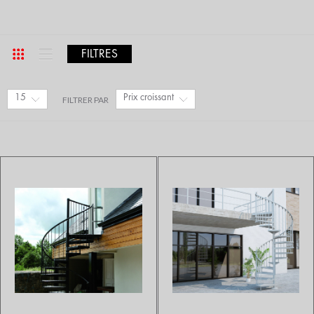
FILTRES
15
Prix croissant
FILTRER PAR