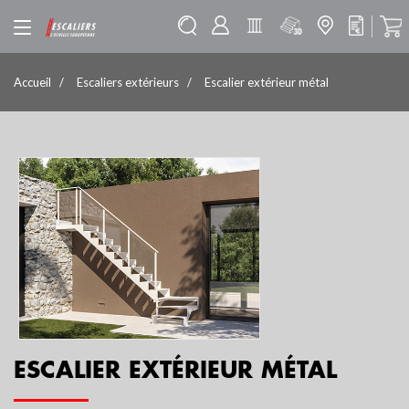
Accueil
Escaliers extérieurs
Escalier extérieur métal
ESCALIER EXTÉRIEUR MÉTAL